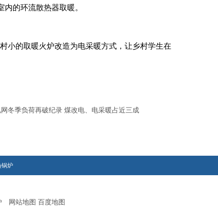
室内的环流散热器取暖。
内村小的取暖火炉改造为电采暖方式，让乡村学生在
电网冬季负荷再破纪录 煤改电、电采暖占近三成
热锅炉
锅炉
网站地图
百度地图