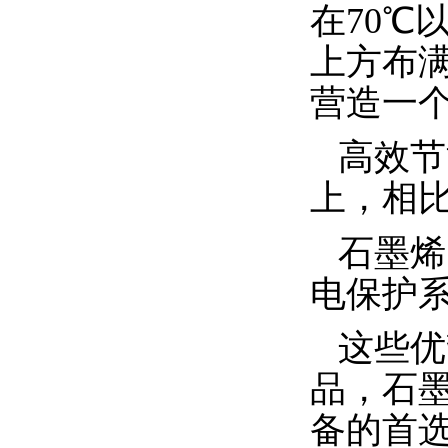
在
70
℃
上方布
营造一
高效节
上，相
石墨烯
电保护
这些优
品，石
备的首