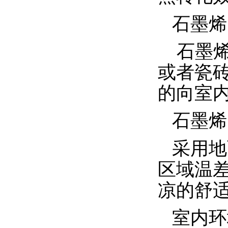
石墨烯
石墨
或者瓷
的向室
石墨烯
采用地
区域温
凉的舒
室内环