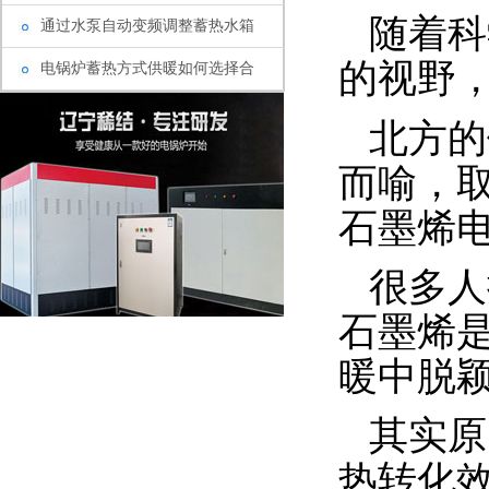
随着科
通过水泵自动变频调整蓄热水箱
的视野
电锅炉蓄热方式供暖如何选择合
北方的
而喻，
石墨烯
很多人
石墨烯
暖中脱
其实原
热转化