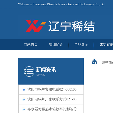
Welcome to Shengyang Dian Cai Nuan science and Technology Co., Ltd.
网站首页
集团简介
产品展示
成功案
您当前
新闻资讯
NEWS
沈阳电锅炉客服电话024-838106
沈阳电锅炉厂家联系方式024-83
布水器对蓄热水箱效率的影响分