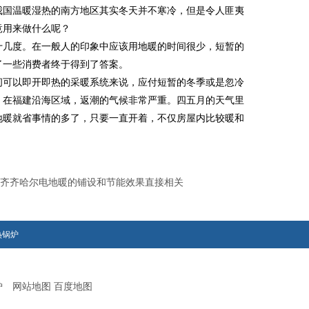
国温暖湿热的南方地区其实冬天并不寒冷，但是令人匪夷
竟用来做什么呢？
几度。在一般人的印象中应该用地暖的时间很少，短暂的
了一些消费者终于得到了答案。
间可以即开即热的采暖系统来说，应付短暂的冬季或是忽冷
。在福建沿海区域，返潮的气候非常严重。四五月的天气里
地暖就省事情的多了，只要一直开着，不仅房屋内比较暖和
齐齐哈尔电地暖的铺设和节能效果直接相关
热锅炉
锅炉
网站地图
百度地图