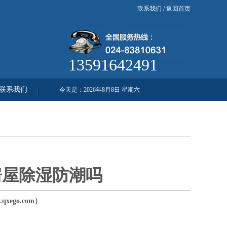
联系我们
/
返回首页
13591642491
联系我们
今天是：
2026年8月8日 星期六
房屋除湿防潮吗
xego.com）