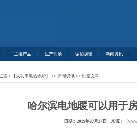
例
主推产品
生产现场
诚招加盟
新闻资讯
位置：
【大功率电热锅炉】
>>
新闻资讯
>> 浏览文章
哈尔滨电地暖可以用于
日期：2019年07月27日 来源：（www.q