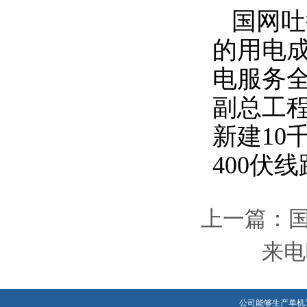
国网吐
的用电
电服务
副总工
新建
10
伏线
400
上一篇：
来电
公司能够生产单机5