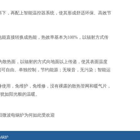
下，再配上智能温控器系统，使其形成舒适环保、高效节
直接转换成热能，热效率基本为100%，以辐射方式传
度）作为散热面，以辐射的方式向地面以上传递，使其表面温度
间可自由、单独控制，节约能源；无噪音，无污染；智能运
身使用，免维护，免维修，没有裸露的散热管网和暖气片，
，犹如阳光般的温暖。
阳微波电锅炉为何如此受欢迎
热锅炉