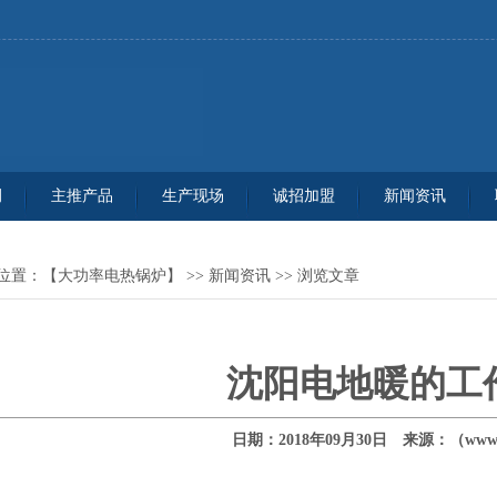
例
主推产品
生产现场
诚招加盟
新闻资讯
位置：
【大功率电热锅炉】
>>
新闻资讯
>> 浏览文章
沈阳电地暖的工
日期：2018年09月30日 来源：（www.q