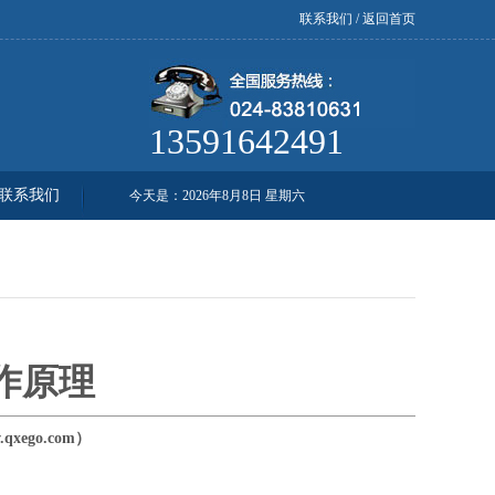
联系我们
/
返回首页
13591642491
联系我们
今天是：
2026年8月8日 星期六
作原理
xego.com）