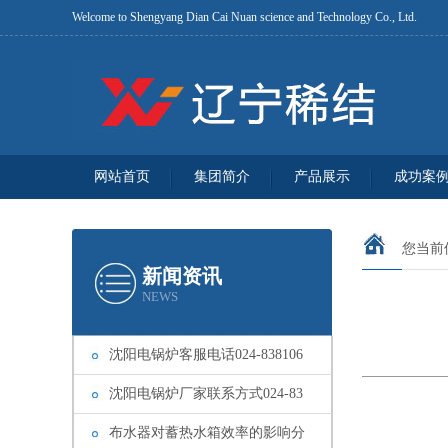
Welcome to Shengyang Dian Cai Nuan science and Technology Co., Ltd.
网站首页
集团简介
产品展示
成功案
您当前
新闻资讯
NEWS
沈阳电锅炉客服电话024-838106
沈阳电锅炉厂家联系方式024-83
布水器对蓄热水箱效率的影响分