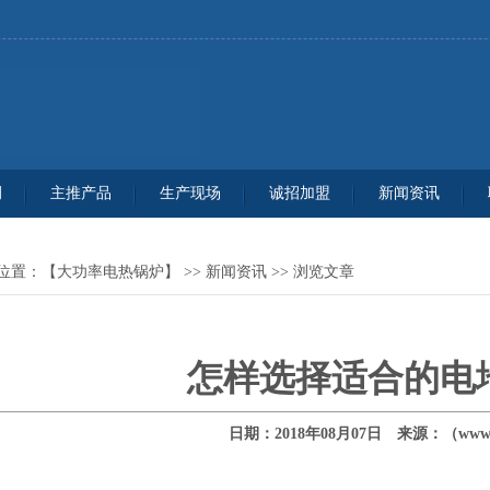
例
主推产品
生产现场
诚招加盟
新闻资讯
位置：
【大功率电热锅炉】
>>
新闻资讯
>> 浏览文章
怎样选择适合的电
日期：2018年08月07日 来源：（www.q