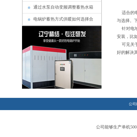
通过水泵自动变频调整蓄热水箱
适合的电
电锅炉蓄热方式供暖如何选择合
与选择。
针对电地
安装，比
可见关于
好的解决
公司
公司能够生产单机50