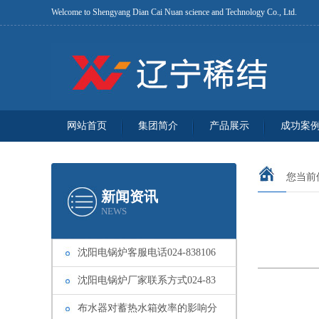
Welcome to Shengyang Dian Cai Nuan science and Technology Co., Ltd.
网站首页
集团简介
产品展示
成功案
您当前
新闻资讯
NEWS
沈阳电锅炉客服电话024-838106
沈阳电锅炉厂家联系方式024-83
布水器对蓄热水箱效率的影响分