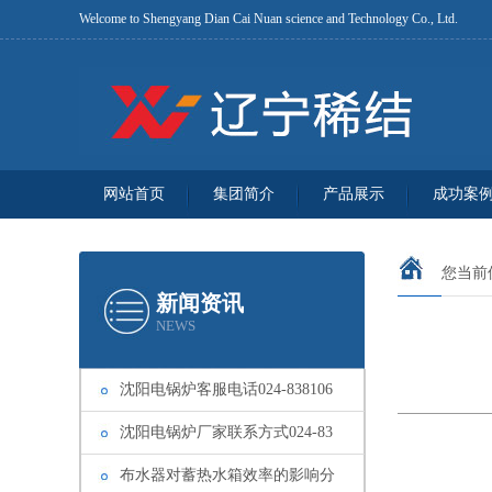
Welcome to Shengyang Dian Cai Nuan science and Technology Co., Ltd.
网站首页
集团简介
产品展示
成功案
您当前
新闻资讯
NEWS
沈阳电锅炉客服电话024-838106
沈阳电锅炉厂家联系方式024-83
布水器对蓄热水箱效率的影响分