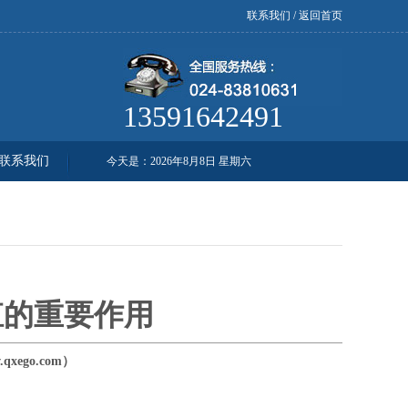
联系我们
/
返回首页
13591642491
联系我们
今天是：
2026年8月8日 星期六
殖的重要作用
xego.com）