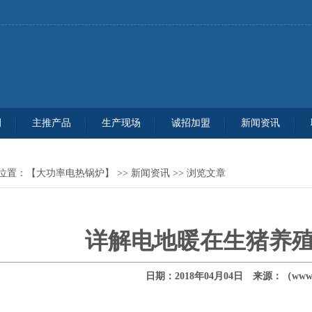
例
主推产品
生产现场
诚招加盟
新闻资讯
位置：
【大功率电热锅炉】
>>
新闻资讯
>> 浏览文章
详解电地暖在生猪养
日期：2018年04月04日 来源：（www.q