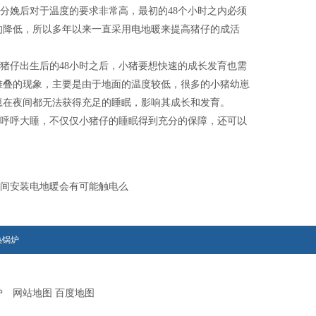
娩后对于温度的要求非常高，最初的48个小时之内必须
的降低，所以多年以来一直采用电地暖来提高猪仔的成活
仔出生后的48小时之后，小猪要想快速的成长发育也需
堆叠的现象，主要是由于地面的温度较低，很多的小猪幼崽
崽在夜间都无法获得充足的睡眠，影响其成长和发育。
呼呼大睡，不仅仅小猪仔的睡眠得到充分的保障，还可以
间安装电地暖会有可能触电么
热锅炉
锅炉
网站地图
百度地图