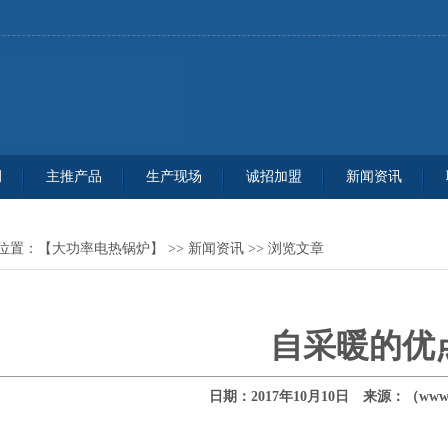
例
主推产品
生产现场
诚招加盟
新闻资讯
位置：
【大功率电热锅炉】
>>
新闻资讯
>> 浏览文章
自采暖的优
日期：2017年10月10日 来源：（www.q