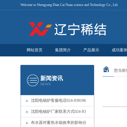
Welcome to Shengyang Dian Cai Nuan science and Technology Co., Ltd.
网站首页
集团简介
产品展示
成功案
您当前
新闻资讯
NEWS
沈阳电锅炉客服电话024-838106
沈阳电锅炉厂家联系方式024-83
布水器对蓄热水箱效率的影响分