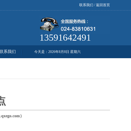
联系我们
/
返回首页
13591642491
联系我们
今天是：
2026年8月8日 星期六
点
xego.com）