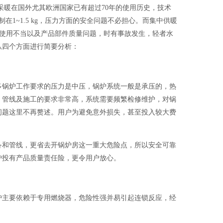
采暖在国外尤其欧洲国家已有超过70年的使用历史，技术
1~1.5 kg，压力方面的安全问题不必担心。而集中供暖
管理和使用不当以及产品部件质量问题，时有事故发生，轻者水
从四个方面进行简要分析：
锅炉工作要求的压力是中压，锅炉系统一般是承压的，热
、管线及施工的要求非常高，系统需要频繁检修维护，对锅
问题这里不再赘述。用户为避免意外损失，甚至投入较大费
和管线，更省去开锅炉房这一重大危险点，所以安全可靠
炉投有产品质量责任险，更令用户放心。
主要依赖于专用燃烧器，危险性强并易引起连锁反应，经