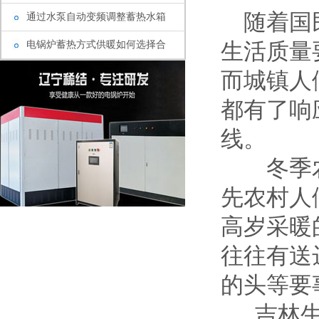
随着国民
通过水泵自动变频调整蓄热水箱
电锅炉蓄热方式供暖如何选择合
生活质量
而城镇人
都有了响
线。
冬季农
先农村人
高岁采暖
往往有送
的头等要
吉林生产